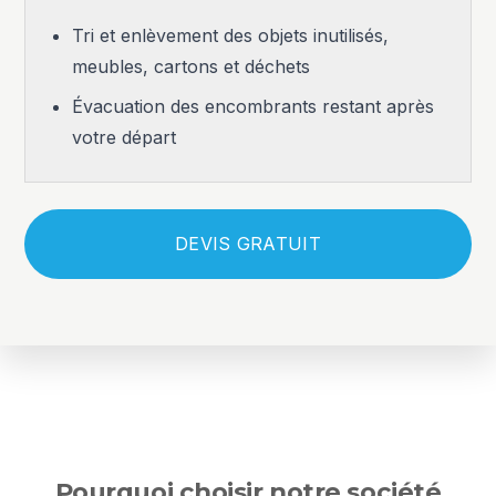
Tri et enlèvement des objets inutilisés,
meubles, cartons et déchets
Évacuation des encombrants restant après
votre départ
DEVIS GRATUIT
Pourquoi choisir notre société