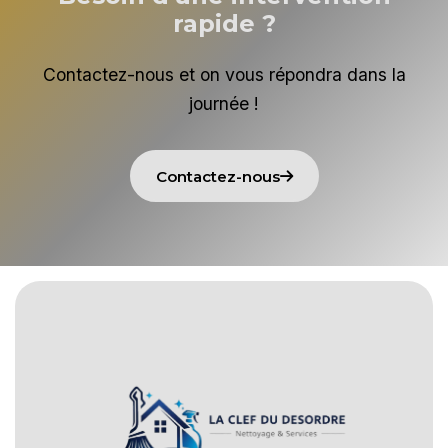
rapide ?
Contactez-nous et on vous répondra dans la
journée !
Contactez-nous