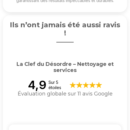
garantissant des résultats impeccables et durables.
Ils n’ont jamais été aussi ravis
!
La Clef du Désordre – Nettoyage et
services
4,9
Sur 5
étoiles
Évaluation globale sur 11 avis Google