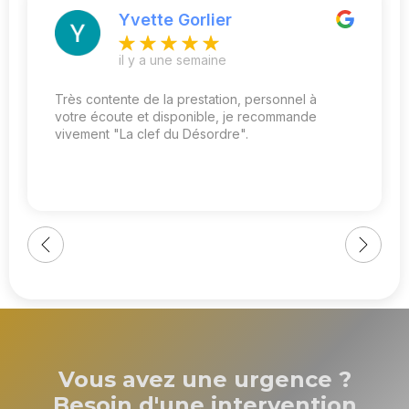
Yvette Gorlier
il y a une semaine
Très contente de la prestation, personnel à
votre écoute et disponible, je recommande
vivement "La clef du Désordre".
Vous avez une urgence ?
Besoin d'une intervention