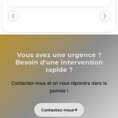
Vous avez une urgence ?
Besoin d'une intervention
rapide ?
Contactez-nous et on vous répondra dans la
journée !
Contactez-nous