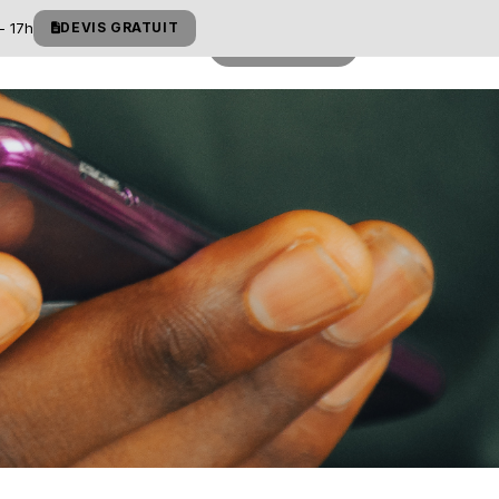
- 17h
DEVIS GRATUIT
t
À propos
Devis gratuit