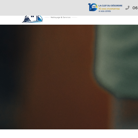
Passer au contenu principal
06 
Accueil
Net