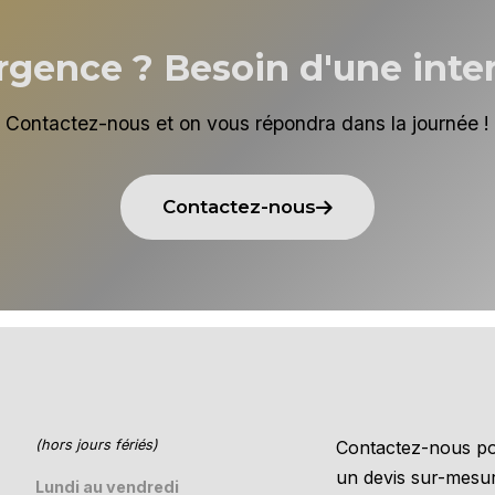
rgence ? Besoin d'une inter
Contactez-nous et on vous répondra dans la journée !
Contactez-nous
(hors jours fériés)
Contactez-nous po
un devis sur-mesu
Lundi au vendredi