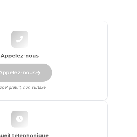
Appelez-nous
Appelez-nous
pel gratuit, non surtaxé
ueil téléphonique